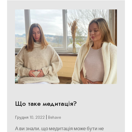
Що таке медитація?
Грудня 10, 2022
Behave
А ви знали, що медитація може бути не