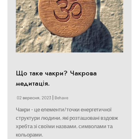
Що таке чакри? Чакрова
медитація.
02 вересня, 2023
Behave
Чакри - це елементи/точки енергетичної
структури людини, які розташовані вздовж
хребта зі своїми назвами, символами та
кольорами.