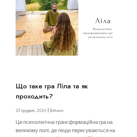
Що таке гра Ліла та як
проходить?
23 грудня, 2024
Behave
Це психологічна трансформаційна гра на
великому полі, де люди пересуваються на