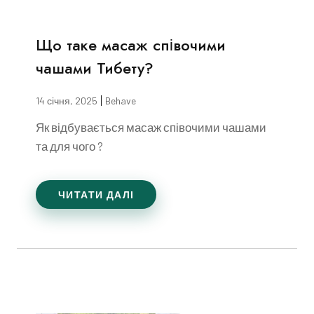
Що таке масаж співочими
чашами Тибету?
14 січня, 2025
Behave
Як відбувається масаж співочими чашами
та для чого ?
ЧИТАТИ ДАЛІ