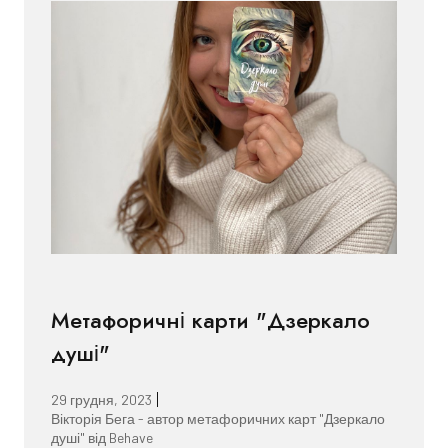
Метафоричні карти "Дзеркало
душі"
29 грудня, 2023
Вікторія Бега - автор метафоричних карт "Дзеркало
душі" від Behave