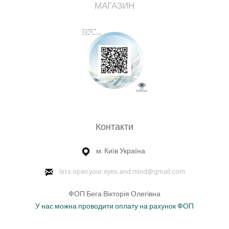
МАГАЗИН
Контакти
м. Київ Україна
lets.open.your.eyes.and.mind
@gmail.com
ФОП Бега Вікторія Олегівна
У нас можна проводити оплату на рахунок ФОП