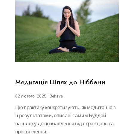
Медитація Шлях до Ніббани
02 лютого, 2025
Behave
Цю практику конкретизують, як медитацію з
її результатами, описані самим Буддой
на шляху до позбавлення від страждань та
просвітлення...