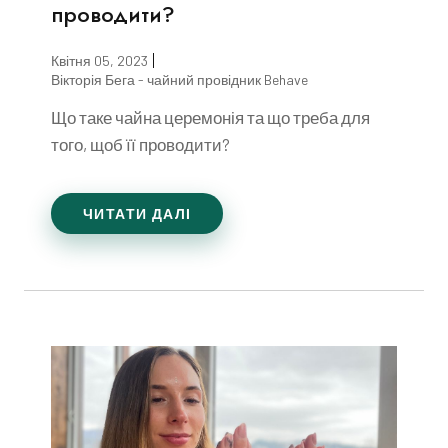
проводити?
Квітня 05, 2023
Вікторія Бега - чайний провідник Behave
Що таке чайна церемонія та що треба для
того, щоб її проводити?
ЧИТАТИ ДАЛІ