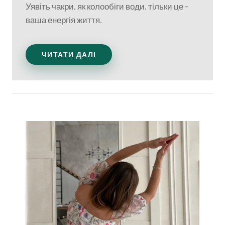
Уявіть чакри, як колообіги води, тільки це -
ваша енергія життя.
ЧИТАТИ ДАЛІ