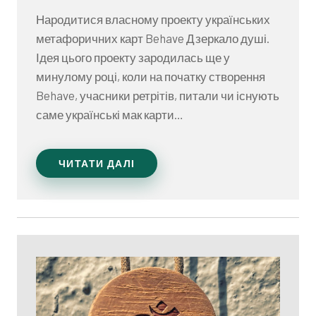
Народитися власному проекту українських
метафоричних карт Behave Дзеркало душі.
Ідея цього проекту зародилась ще у
минулому році, коли на початку створення
Behave, учасники ретрітів, питали чи існують
саме українські мак карти…
ЧИТАТИ ДАЛІ