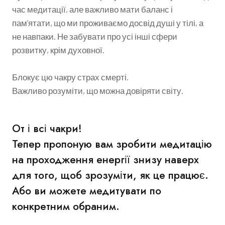
час медитації, але важливо мати баланс і
пам’ятати, що ми проживаємо досвід душі у тілі, а
не навпаки. Не забувати про усі інші сфери
розвитку, крім духовної.
Блокує цю чакру страх смерті.
Важливо розуміти, що можна довіряти світу.
От і всі чакри!
Тепер пропоную вам зробити медитацію
на проходження енергії знизу наверх
для того, щоб зрозуміти, як це працює.
Або ви можете медитувати по
конкретним обраним.