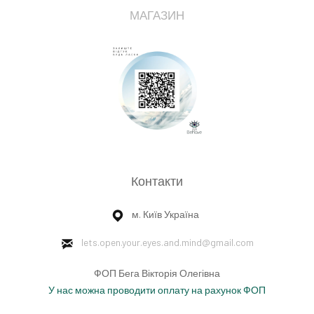
МАГАЗИН
Контакти
м. Київ Україна
lets.open.your.eyes.and.mind
@gmail.com
ФОП Бега Вікторія Олегівна
У нас можна проводити оплату на рахунок ФОП