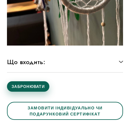
Що входить:
● Майстер клас плетіння власного ловця
сновидінь.
● Матеріали вже входять у вартість.
ЗАБРОНЮВАТИ
ЗАМОВИТИ ІНДИВІДУАЛЬНО ЧИ
ПОДАРУНКОВИЙ СЕРТИФІКАТ