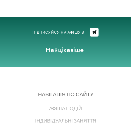
ПІДПИСУЙСЯ НА АФІШУ В
Найцікавіше
НАВІГАЦІЯ ПО САЙТУ
АФІША ПОДІЙ
ІНДИВІДУАЛЬНІ ЗАНЯТТЯ