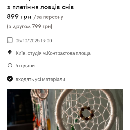
з плетіння ловців снівㅤ
899 грн
/за персону
(з другом 799 грн)
06/10/2025 13:00
Київ, студія м.Контрактова площа
4 години
входять усі матеріали