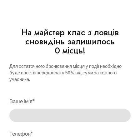
На майстер клас з ловців
сновидінь залишилось
0 місць!
Для остаточного бронювання місця у події необхідно
буде внести передоплату 50% від суми за кожного
учасника.
Ваше ім'я
*
Телефон
*