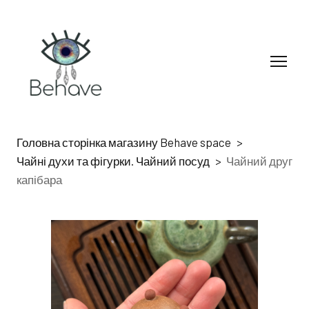
Головна сторінка магазину Behave space
Чайні духи та фігурки. Чайний посуд
Чайний друг
капібара