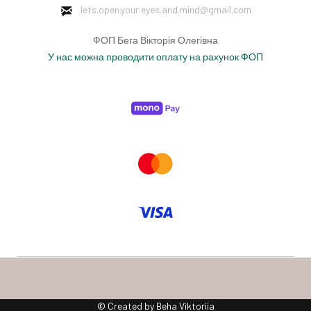
lets.open.your.eyes.and.mind
@gmail.com
ФОП Бега Вікторія Олегівна
У нас можна проводити оплату на рахунок ФОП
© Created by Beha Viktoriia