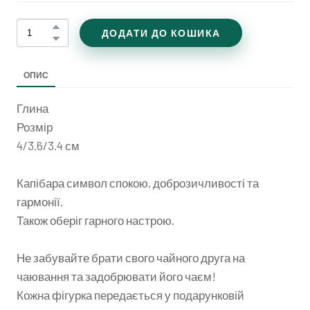
ДОДАТИ ДО КОШИКА
ОПИС
Глина
Розмір
4/3.6/3.4 см
Капібара символ спокою, доброзичливості та
гармонії.
Також оберіг гарного настрою.
Не забувайте брати свого чайного друга на
чаювання та задобрювати його чаєм!
Кожна фігурка передається у подарунковій