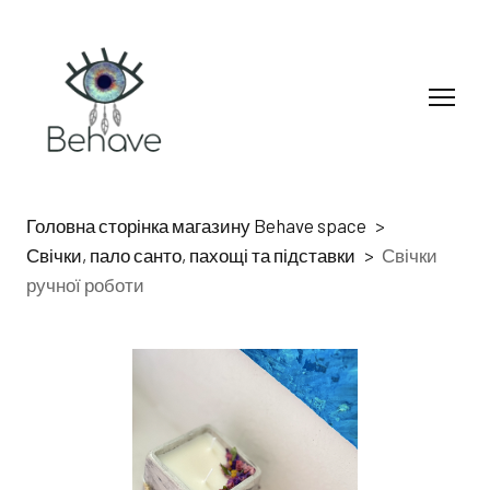
Головна сторінка магазину Behave space
Свічки, пало санто, пахощі та підставки
Свічки
ручної роботи