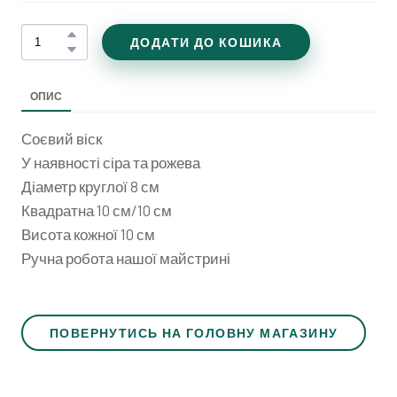
ДОДАТИ ДО КОШИКА
ОПИС
Соєвий віск
У наявності сіра та рожева
Діаметр круглої 8 см
Квадратна 10 см/10 см
Висота кожної 10 см
Ручна робота нашої майстрині
ПОВЕРНУТИСЬ НА ГОЛОВНУ МАГАЗИНУ