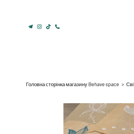
Головна сторінка магазину Behave space
Сві