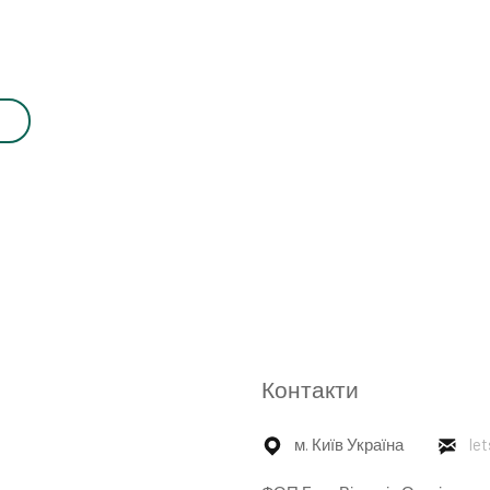
Контакти
м. Київ Україна
le