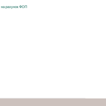
у на рахунок ФОП