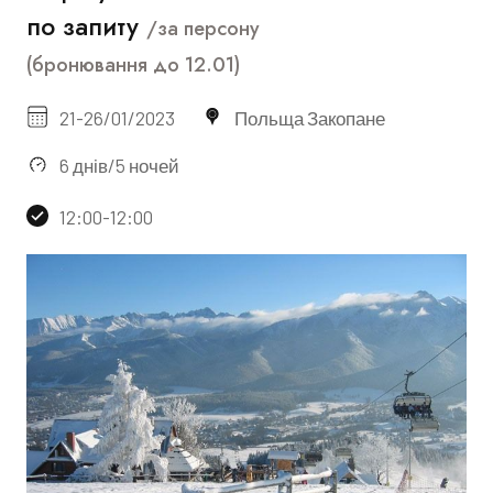
по запиту
/за персону
(бронювання до 12.01)
21-26/01/2023
Польща Закопане
6 днів/5 ночей
12:00-12:00