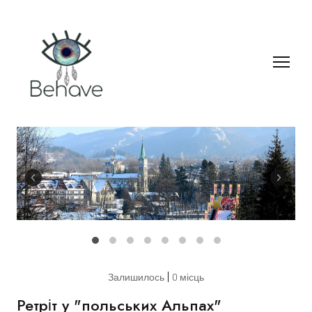
Залишилось
0 місць
Ретріт у "польських Альпах"