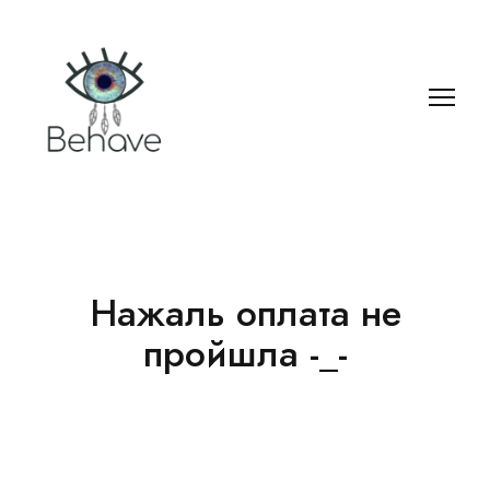
Нажаль оплата не
пройшла -_-