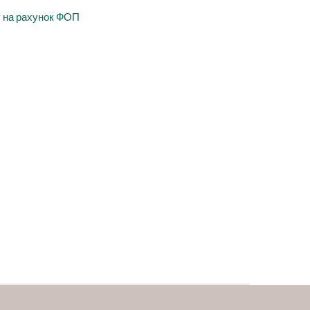
у на рахунок ФОП