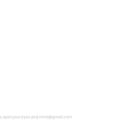
ts.open.your.eyes.and.mind
@gmail.com