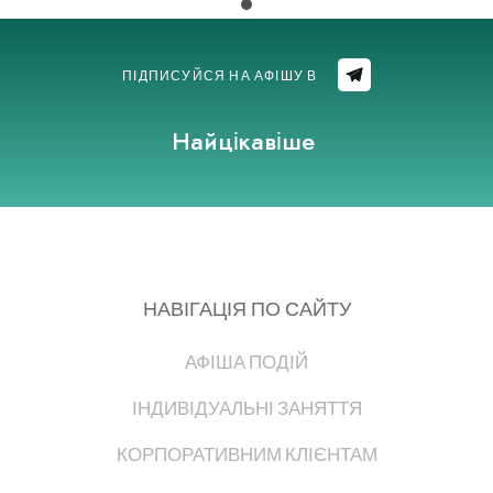
ПІДПИСУЙСЯ НА АФІШУ В
Найцікавіше
НАВІГАЦІЯ ПО САЙТУ
АФІША ПОДІЙ
ІНДИВІДУАЛЬНІ ЗАНЯТТЯ
КОРПОРАТИВНИМ КЛІЄНТАМ