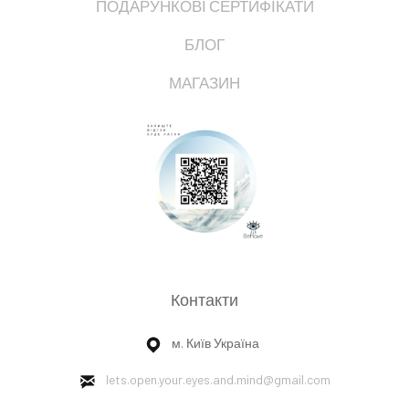
ПОДАРУНКОВІ СЕРТИФІКАТИ
БЛОГ
МАГАЗИН
Контакти
м. Київ Україна
lets.open.your.eyes.and.mind
@gmail.com